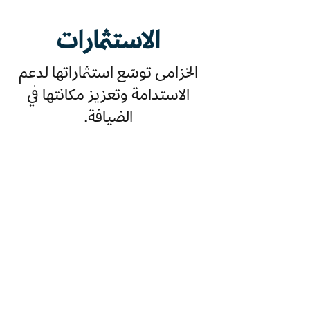
الاستثمارات
الخزامى توسّع استثماراتها لدعم
الاستدامة وتعزيز مكانتها في
الضيافة.