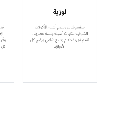
لوزية
مطعم شامي يقدم أشهى المأكولات
نقد
الشرقية بنكهات أصيلة ولمسة عصرية ،
ال
نقدم تجربة طعام بطابع شامي يرضي كل
وفّر
الأذواق.
كل ص