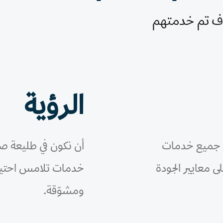
 تم خدمتهم
الرؤية
ر جميع خدمات
أن نكون في طليعة ص
 معايير الجودة
خدمات تلامس احتيا
ومشوّقة.