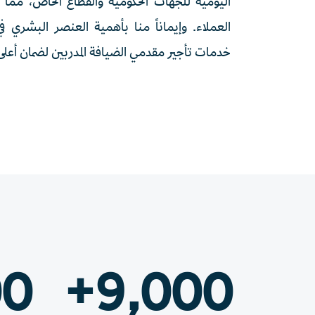
اليومية للجهات الحكومية والقطاع الخاص، مما
العملاء. وإيماناً منا بأهمية العنصر البشري 
خدمات تأجير مقدمي الضيافة المدربين لضمان أعلى 
0+
9,000+