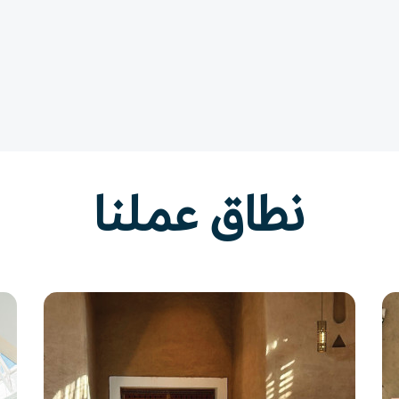
نطاق عملنا