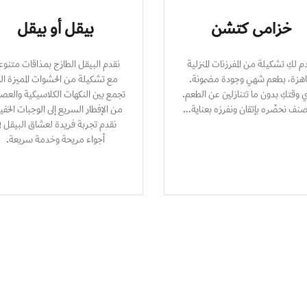
خزامى كتشن
بيقل أو بيقل
م لكِ تشكيلة من المفرزنات المنزلية
نقدم البيقل الطازج بمذاقات متنوع
جاهزة، بطعم شهي وجودة مضمونة.
مع تشكيلة من الحشوات المميزة الت
ي وقتكِ بدون ما تتنازلين عن الطعم.
تجمع بين النكهات الكلاسيكية والعصر
نف نحضّره بإتقان ونفرزه بعناية…
من الإفطار السريع إلى الوجبات الخفي
نقدم تجربة فريدة لعشاق البيقل ف
أجواء مريحة وخدمة سريعة.