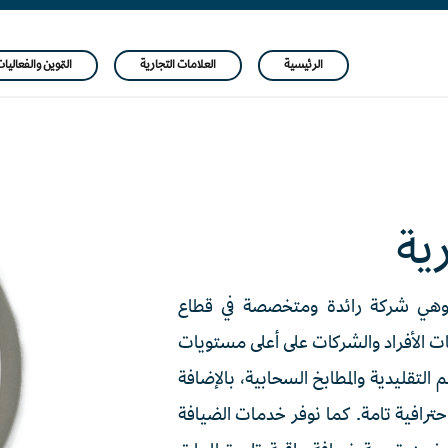
الرئيسية
العلامات التجارية
التموين والفعاليا
ية
ت شركة الخزامى التجارية عام 2013، وهي شركة رائدة ومتخصصة في قطاع
ت الأفراد والشركات على أعلى مستويات
 التقليدية والمطابخ السحابية، بالإضافة
احترافية تامة. كما نوفر خدمات الضيافة